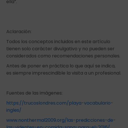
ella”.
Aclaración:
Todos los conceptos incluidos en este artículo
tienen solo carácter divulgativo y no pueden ser
considerados como recomendaciones personales.
Antes de poner en práctica lo que aquí se indica,
es siempre imprescindible la visita a un profesional.
Fuentes de las imágenes:
https://trucoslondres.com/playa-vocabulario-
ingles/
www.nonthermal2009.org/las-predicciones-de-
las-videntes-en-comida-sana-para-el-2016/