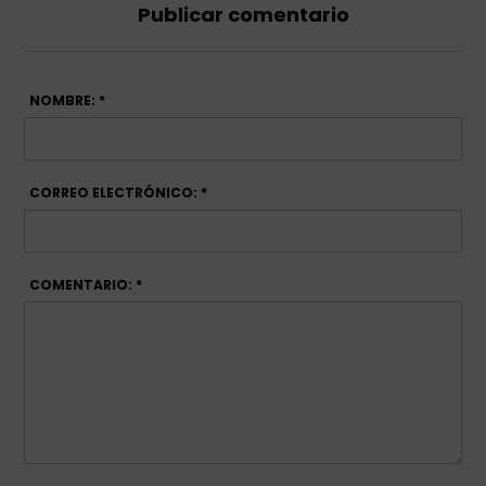
Publicar comentario
NOMBRE: *
CORREO ELECTRÓNICO: *
COMENTARIO: *