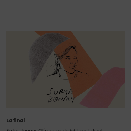
La final
En los Juegos Olímpicos de 994, en la final