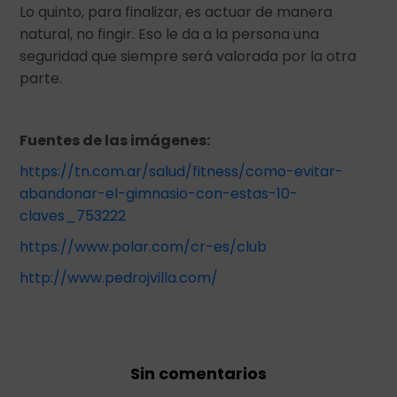
Lo quinto, para finalizar, es actuar de manera
natural, no fingir. Eso le da a la persona una
seguridad que siempre será valorada por la otra
parte.
Fuentes de las imágenes:
https://tn.com.ar/salud/fitness/como-evitar-
abandonar-el-gimnasio-con-estas-10-
claves_753222
https://www.polar.com/cr-es/club
http://www.pedrojvilla.com/
Sin comentarios