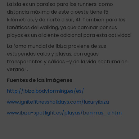
La isla es un paraíso para los runners: como
distancia máxima de este a oeste tiene 15
kilómetros, y de norte a sur, 41. También para los
fanáticos del walking, ya que caminar por sus
playas es un aliciente adicional para esta actividad.
La fama mundial de Ibiza proviene de sus
estupendas calas y playas, con aguas
transparentes y cálidas –y de la vida nocturna en
verano-.
Fuentes de las imágenes
http://ibiza.bodyforming.es/es/
www.ignitefitnessholidays.com/luxuryibiza
www.ibiza-spotlight.es/playas/benirras_e.htm