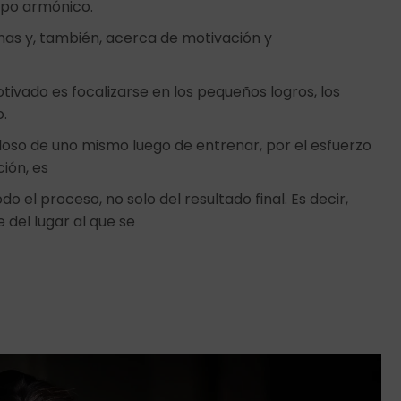
rpo armónico.
inas y, también, acerca de motivación y
tivado es focalizarse en los pequeños logros, los
o.
lloso de uno mismo luego de entrenar, por el esfuerzo
ción, es
 el proceso, no solo del resultado final. Es decir,
 del lugar al que se