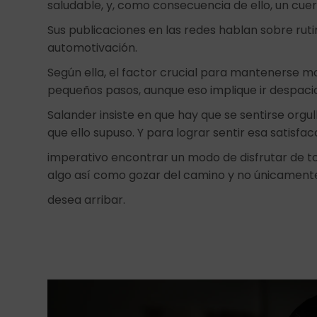
saludable, y, como consecuencia de ello, un cue
Sus publicaciones en las redes hablan sobre rut
automotivación.
Según ella, el factor crucial para mantenerse mo
pequeños pasos, aunque eso implique ir despaci
Salander insiste en que hay que se sentirse orgu
que ello supuso. Y para lograr sentir esa satisfac
imperativo encontrar un modo de disfrutar de todo
algo así como gozar del camino y no únicamente
desea arribar.