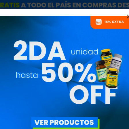
ARCAS
SALE
CATÁLOGO MAYORISTAS
NUTRICIONISTAS
A MOTIVACIÓN DEPORTIV
rtivo