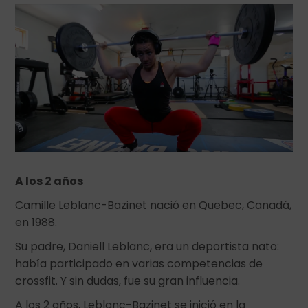
A los 2 años
Camille Leblanc-Bazinet nació en Quebec, Canadá,
en 1988.
Su padre, Daniell Leblanc, era un deportista nato:
había participado en varias competencias de
crossfit. Y sin dudas, fue su gran influencia.
A los 2 años, Leblanc-Bazinet se inició en la