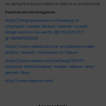
es siempre imprescindible la visita a un profesional.
Fuentes de las imágenes
https://blog.haloneuro.com/building-a-
champion-camille-leblanc-bazinet-crossfit-
fittest-woman-on-earth-28776b37b777?
gi=db9d65d52a31
https://www.redbull.com/us-en/videos/camille-
leblanc-bazinet-motivated-by-failure
https://www.reebok.com/us/blog/302170-
exclusive-leblancbazinet-breaks-silence-after-
games-injury
http://www.viaprive.com/