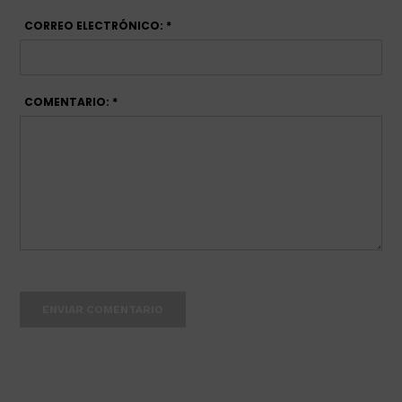
CORREO ELECTRÓNICO: *
COMENTARIO: *
ENVIAR COMENTARIO