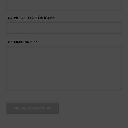
CORREO ELECTRÓNICO: *
COMENTARIO: *
ENVIAR COMENTARIO