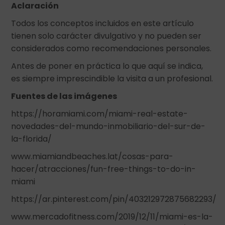
Aclaración
Todos los conceptos incluidos en este artículo
tienen solo carácter divulgativo y no pueden ser
considerados como recomendaciones personales.
Antes de poner en práctica lo que aquí se indica,
es siempre imprescindible la visita a un profesional.
Fuentes de las imágenes
https://horamiami.com/miami-real-estate-
novedades-del-mundo-inmobiliario-del-sur-de-
la-florida/
www.miamiandbeaches.lat/cosas-para-
hacer/atracciones/fun-free-things-to-do-in-
miami
https://ar.pinterest.com/pin/403212972875682293/
www.mercadofitness.com/2019/12/11/miami-es-la-