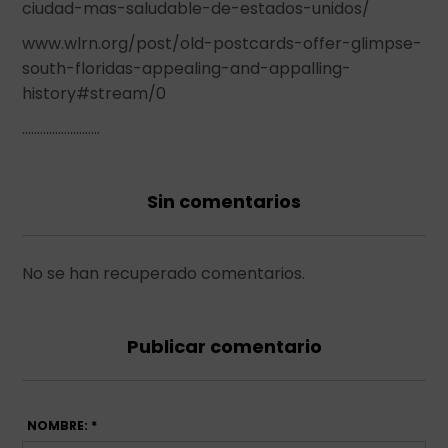
ciudad-mas-saludable-de-estados-unidos/
www.wlrn.org/post/old-postcards-offer-glimpse-
south-floridas-appealing-and-appalling-
history#stream/0
……………………..
Sin comentarios
No se han recuperado comentarios.
Publicar comentario
NOMBRE: *