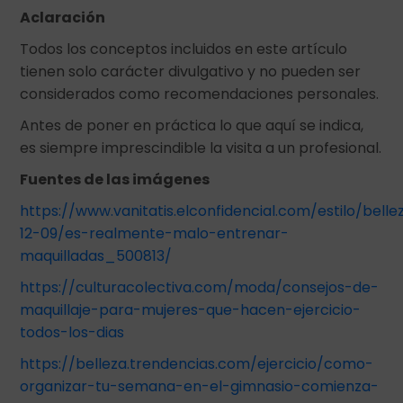
Aclaración
Todos los conceptos incluidos en este artículo
tienen solo carácter divulgativo y no pueden ser
considerados como recomendaciones personales.
Antes de poner en práctica lo que aquí se indica,
es siempre imprescindible la visita a un profesional.
Fuentes de las imágenes
https://www.vanitatis.elconfidencial.com/estilo/bell
12-09/es-realmente-malo-entrenar-
maquilladas_500813/
https://culturacolectiva.com/moda/consejos-de-
maquillaje-para-mujeres-que-hacen-ejercicio-
todos-los-dias
https://belleza.trendencias.com/ejercicio/como-
organizar-tu-semana-en-el-gimnasio-comienza-