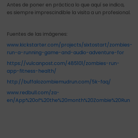
Antes de poner en práctica lo que aquí se indica,
es siempre imprescindible la visita a un profesional.
Fuentes de las imágenes:
www.kickstarter.com/projects/sixtostart/zombies-
run-a-running-game-and-audio-adventure-for
https://vulcanpost.com/485101/zombies-run-
app-fitness-health/
http://buffalozombiemudrun.com/5k-faq/
www.redbull.com/za-
en/App%20of%20the%20month%20Zombie%20Run