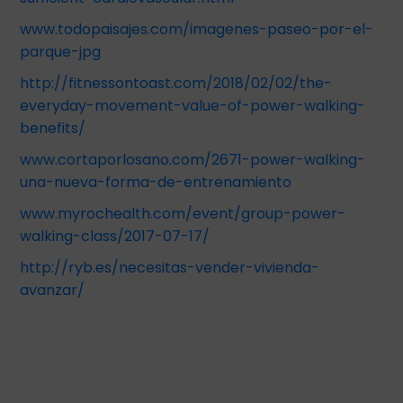
www.todopaisajes.com/imagenes-paseo-por-el-
parque-jpg
http://fitnessontoast.com/2018/02/02/the-
everyday-movement-value-of-power-walking-
benefits/
www.cortaporlosano.com/2671-power-walking-
una-nueva-forma-de-entrenamiento
www.myrochealth.com/event/group-power-
walking-class/2017-07-17/
http://ryb.es/necesitas-vender-vivienda-
avanzar/