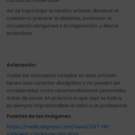
cardíacas moderadas.
Así se logra bajar la tensión arterial, disminuir el
colesterol, prevenir la diabetes, potenciar la
circulación sanguínea y la oxigenación, y liberar
endorfinas.
Aclaración:
Todos los conceptos incluidos en este artículo
tienen solo carácter divulgativo y no pueden ser
considerados como recomendaciones personales.
Antes de poner en práctica lo que aquí se indica,
es siempre imprescindible la visita a un profesional.
Fuentes de las imágenes:
https://medicalxpress.com/news/2017-08-
sufficient-cardiovascular.html