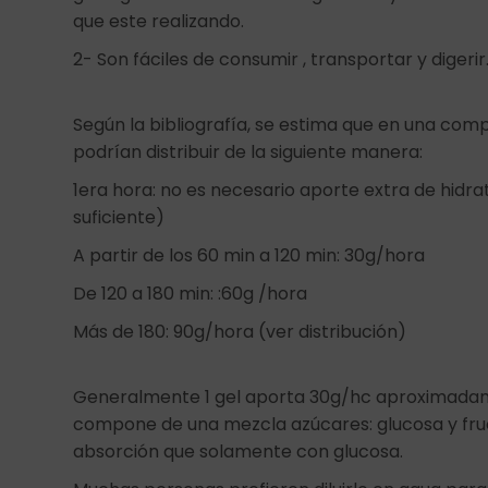
que este realizando.
2- Son fáciles de consumir , transportar y digerir
Según la bibliografía, se estima que en una com
podrían distribuir de la siguiente manera:
1era hora: no es necesario aporte extra de hidr
suficiente)
A partir de los 60 min a 120 min: 30g/hora
De 120 a 180 min: :60g /hora
Más de 180: 90g/hora (ver distribución)
Generalmente 1 gel aporta 30g/hc aproximadame
compone de una mezcla azúcares: glucosa y fruc
absorción que solamente con glucosa.