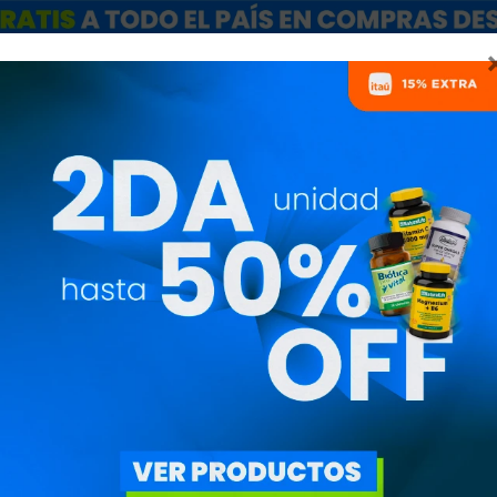
ARCAS
SALE
CATÁLOGO MAYORISTAS
NUTRICIONISTAS
ÉTICOS
erés deportivo
Suplementación