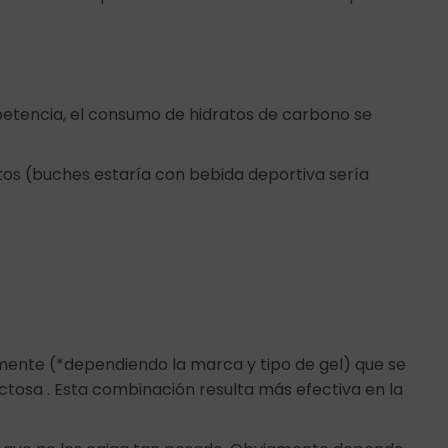
.
petencia, el consumo de hidratos de carbono se
atos (buches estaría con bebida deportiva sería
nte (*dependiendo la marca y tipo de gel) que se
tosa . Esta combinación resulta más efectiva en la