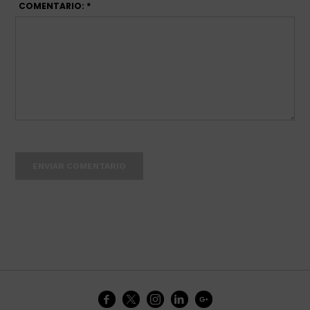
COMENTARIO: *
ENVIAR COMENTARIO




