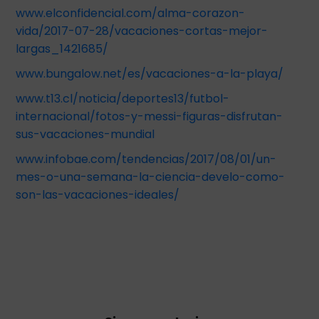
www.elconfidencial.com/alma-corazon-
vida/2017-07-28/vacaciones-cortas-mejor-
largas_1421685/
www.bungalow.net/es/vacaciones-a-la-playa/
www.t13.cl/noticia/deportes13/futbol-
internacional/fotos-y-messi-figuras-disfrutan-
sus-vacaciones-mundial
www.infobae.com/tendencias/2017/08/01/un-
mes-o-una-semana-la-ciencia-develo-como-
son-las-vacaciones-ideales/