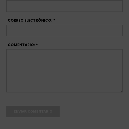
CORREO ELECTRÓNICO: *
COMENTARIO: *
ENVIAR COMENTARIO