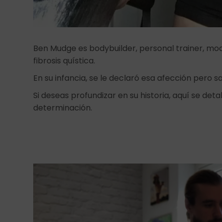
Ben Mudge es bodybuilder, personal trainer, m
fibrosis quística.
En su infancia, se le declaró esa afección pero sa
Si deseas profundizar en su historia, aquí se deta
determinación.