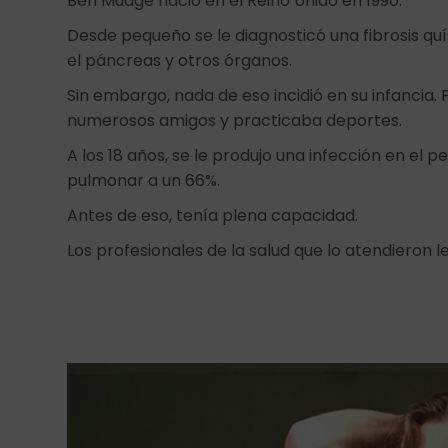
Ben Mudge nació en el Reino Unido en 1990.
Desde pequeño se le diagnosticó una fibrosis qu
el páncreas y otros órganos.
Sin embargo, nada de eso incidió en su infancia. 
numerosos amigos y practicaba deportes.
A los 18 años, se le produjo una infección en el p
pulmonar a un 66%.
Antes de eso, tenía plena capacidad.
Los profesionales de la salud que lo atendieron 