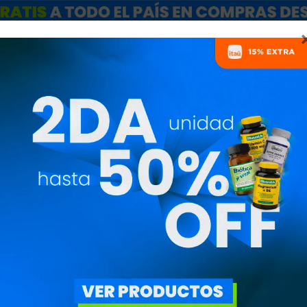
ARCAS
SALE
CATÁLOGO MAYORISTAS
NUTRICIONISTAS
ÓN
ortivo