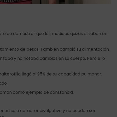
rató de demostrar que los médicos quizás estaban en
ntamiento de pesas. También cambió su alimentación.
vanzaba y no notaba cambios en su cuerpo. Pero ello
halterofilia llegó al 95% de su capacidad pulmonar.
cado.
s toman como ejemplo de constancia.
ienen solo carácter divulgativo y no pueden ser