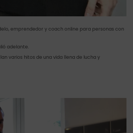
odelo, emprendedor y coach online para personas con
lió adelante.
llan varios hitos de una vida llena de lucha y