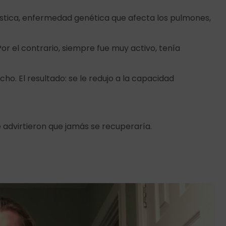
ística, enfermedad genética que afecta los pulmones,
Por el contrario, siempre fue muy activo, tenía
echo. El resultado: se le redujo a la capacidad
le advirtieron que jamás se recuperaría.