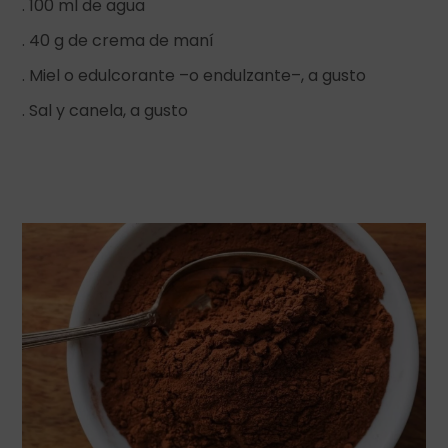
. 100 ml de agua
. 40 g de crema de maní
. Miel o edulcorante –o endulzante–, a gusto
. Sal y canela, a gusto