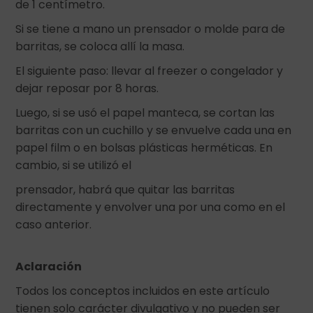
de 1 centímetro.
Si se tiene a mano un prensador o molde para de
barritas, se coloca allí la masa.
El siguiente paso: llevar al freezer o congelador y
dejar reposar por 8 horas.
Luego, si se usó el papel manteca, se cortan las
barritas con un cuchillo y se envuelve cada una en
papel film o en bolsas plásticas herméticas. En
cambio, si se utilizó el
prensador, habrá que quitar las barritas
directamente y envolver una por una como en el
caso anterior.
Aclaración
Todos los conceptos incluidos en este artículo
tienen solo carácter divulgativo y no pueden ser