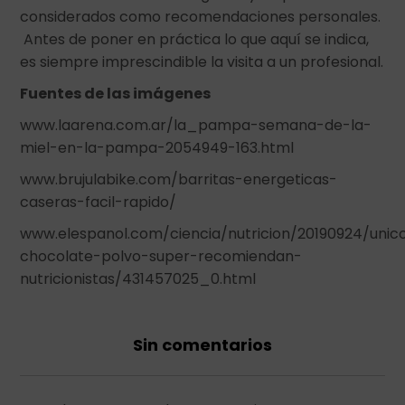
considerados como recomendaciones personales.
Antes de poner en práctica lo que aquí se indica,
es siempre imprescindible la visita a un profesional.
Fuentes de las imágenes
www.laarena.com.ar/la_pampa-semana-de-la-
miel-en-la-pampa-2054949-163.html
www.brujulabike.com/barritas-energeticas-
caseras-facil-rapido/
www.elespanol.com/ciencia/nutricion/20190924/unic
chocolate-polvo-super-recomiendan-
nutricionistas/431457025_0.html
Sin comentarios