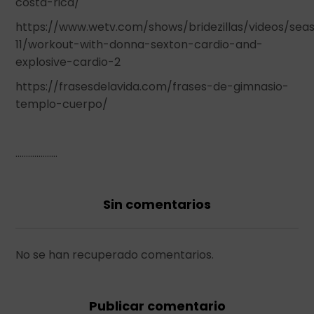
costa-rica/
https://www.wetv.com/shows/bridezillas/videos/sea
11/workout-with-donna-sexton-cardio-and-
explosive-cardio-2
https://frasesdelavida.com/frases-de-gimnasio-
templo-cuerpo/
………………..
Sin comentarios
No se han recuperado comentarios.
Publicar comentario