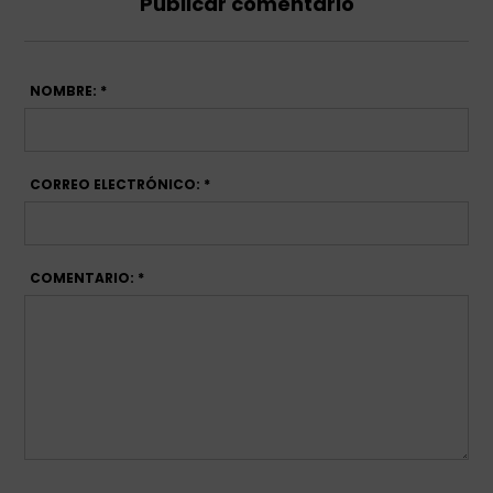
Publicar comentario
NOMBRE: *
CORREO ELECTRÓNICO: *
COMENTARIO: *