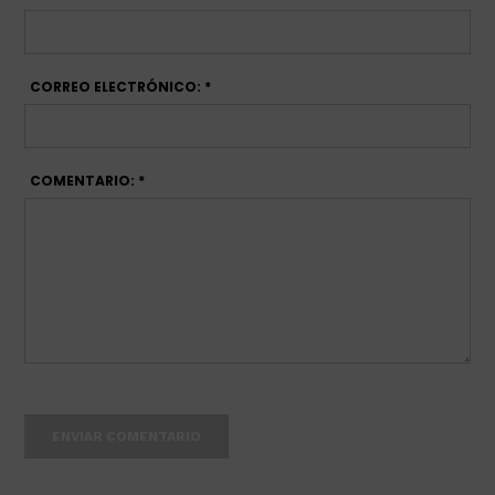
CORREO ELECTRÓNICO: *
COMENTARIO: *
ENVIAR COMENTARIO