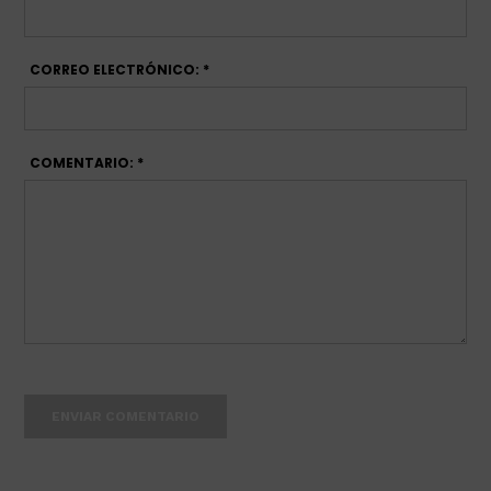
CORREO ELECTRÓNICO: *
COMENTARIO: *
ENVIAR COMENTARIO