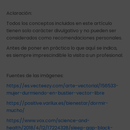
Aclaración:
Todos los conceptos incluidos en este artículo
tienen solo carácter divulgativo y no pueden ser
considerados como recomendaciones personales.
Antes de poner en práctica lo que aquí se indica,
es siempre imprescindible la visita a un profesional.
Fuentes de las imágenes:
https://es.vecteezy.com/arte-vectorial/156533-
mujer-durmiendo-en-bustier-vector-libre
https://positive.varilux.es/bienestar/dormir-
mucho/
https://www.vox.com/science-and-
health/2018/4/12/17224328/sleep-gap-black-