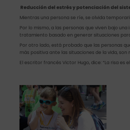
Reducción del estrés y potenciación del si
Mientras una persona se ríe, se olvida tempora
Por lo mismo, a las personas que viven bajo una i
tratamiento basado en generar situaciones para
Por otro lado, está probado que las personas que
más positiva ante las situaciones de la vida, s
El escritor francés Victor Hugo, dice: “La risa es