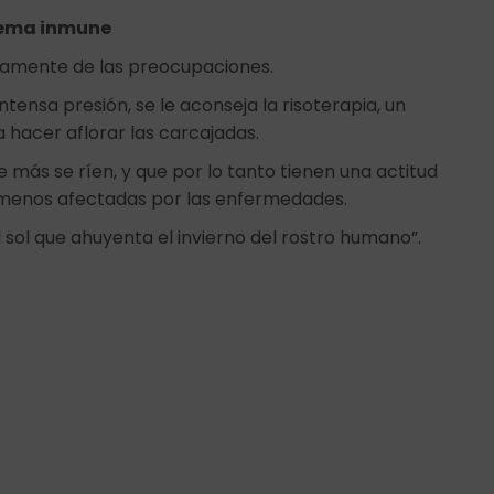
stema inmune
riamente de las preocupaciones.
ntensa presión, se le aconseja la risoterapia, un
 hacer aflorar las carcajadas.
 más se ríen, y que por lo tanto tienen una actitud
on menos afectadas por las enfermedades.
 el sol que ahuyenta el invierno del rostro humano”.