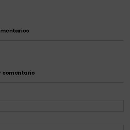
omentarios
r comentario