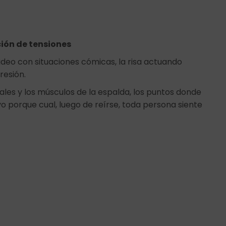
ción de tensiones
video con situaciones cómicas, la risa actuando
resión.
ales y los músculos de la espalda, los puntos donde
o porque cual, luego de reírse, toda persona siente