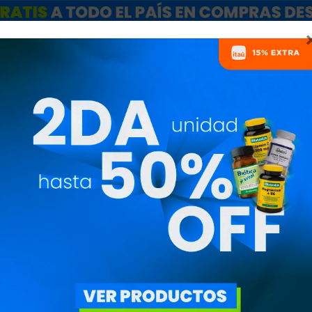
ARCAS
SALE
CATÁLOGO MAYORISTAS
NUTRICIONISTAS
LA RISA Y LA ACTIVIDAD