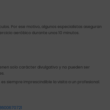
ulos. Por ese motivo, algunos especialistas aseguran
ercicio aeróbico durante unos 10 minutos.
ienen solo carácter divulgativo y no pueden ser
es.
 es siempre imprescindible la visita a un profesional.
43600670721