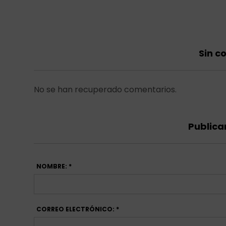
Sin c
No se han recuperado comentarios.
Publica
NOMBRE: *
CORREO ELECTRÓNICO: *