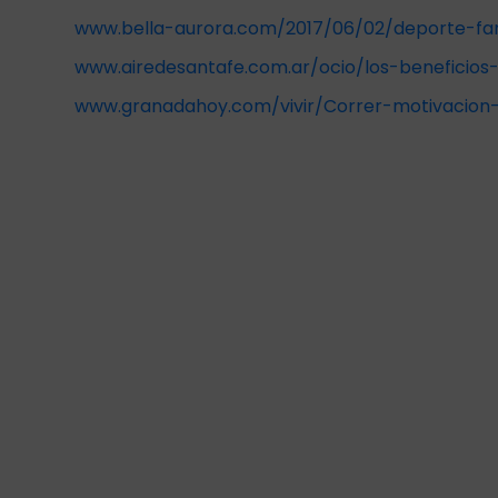
www.bella-aurora.com/2017/06/02/deporte-fami
www.airedesantafe.com.ar/ocio/los-beneficios-
www.granadahoy.com/vivir/Correr-motivacion