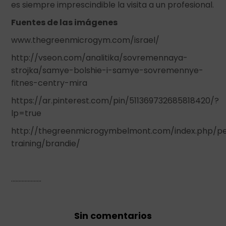
es siempre imprescindible la visita a un profesional.
Fuentes de las imágenes
www.thegreenmicrogym.com/israel/
http://vseon.com/analitika/sovremennaya-
strojka/samye-bolshie-i-samye-sovremennye-
fitnes-centry-mira
https://ar.pinterest.com/pin/511369732685818420/?
lp=true
http://thegreenmicrogymbelmont.com/index.php/pe
training/brandie/
………………..
Sin comentarios