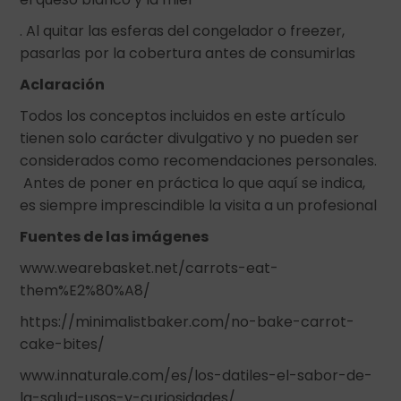
. Al quitar las esferas del congelador o freezer,
pasarlas por la cobertura antes de consumirlas
Aclaración
Todos los conceptos incluidos en este artículo
tienen solo carácter divulgativo y no pueden ser
considerados como recomendaciones personales.
Antes de poner en práctica lo que aquí se indica,
es siempre imprescindible la visita a un profesional
Fuentes de las imágenes
www.wearebasket.net/carrots-eat-
them%E2%80%A8/
https://minimalistbaker.com/no-bake-carrot-
cake-bites/
www.innaturale.com/es/los-datiles-el-sabor-de-
la-salud-usos-y-curiosidades/