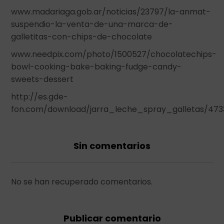
www.madariaga.gob.ar/noticias/23797/la-anmat-
suspendio-la-venta-de-una-marca-de-
galletitas-con-chips-de-chocolate
www.needpix.com/photo/1500527/chocolatechips-
bowl-cooking-bake-baking-fudge-candy-
sweets-dessert
http://es.gde-
fon.com/download/jarra_leche_spray_galletas/473
Sin comentarios
No se han recuperado comentarios.
Publicar comentario