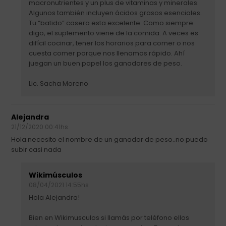
macronutrientes y un plus de vitaminas y minerales.
Algunos también incluyen ácidos grasos esenciales.
Tu “batido” casero esta excelente. Como siempre
digo, el suplemento viene de la comida. A veces es
difícil cocinar, tener los horarios para comer o nos
cuesta comer porque nos llenamos rápido. Ahí
juegan un buen papel los ganadores de peso.
Lic. Sacha Moreno
Alejandra
21/12/2020 00:41hs.
Hola.necesito el nombre de un ganador de peso..no puedo
subir casi nada
Wikimúsculos
08/04/2021 14:55hs
Hola Alejandra!
Bien en Wikimusculos si llamás por teléfono ellos