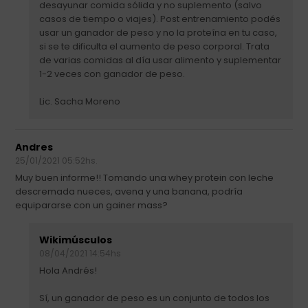
desayunar comida sólida y no suplemento (salvo
casos de tiempo o viajes). Post entrenamiento podés
usar un ganador de peso y no la proteína en tu caso,
si se te dificulta el aumento de peso corporal. Trata
de varias comidas al día usar alimento y suplementar
1-2 veces con ganador de peso.
Lic. Sacha Moreno
Andres
25/01/2021 05:52hs.
Muy buen informe!! Tomando una whey protein con leche
descremada nueces, avena y una banana, podría
equipararse con un gainer mass?
Wikimúsculos
08/04/2021 14:54hs
Hola Andrés!
Sí, un ganador de peso es un conjunto de todos los