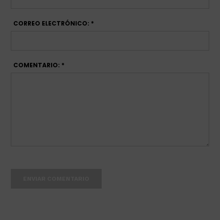
CORREO ELECTRÓNICO: *
COMENTARIO: *
ENVIAR COMENTARIO