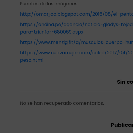
Fuentes de las imágenes:
http://omarjjoo.blogspot.com/2016/08/el-pen
https://andina.pe/agencia/noticia-gladys-tej
para-triunfar-680069.aspx
https://www.menzig.fit/a/musculos-cuerpo-h
https://www.nuevamujer.com/salud/2017/04/20
peso.html
Sin c
No se han recuperado comentarios.
Publica