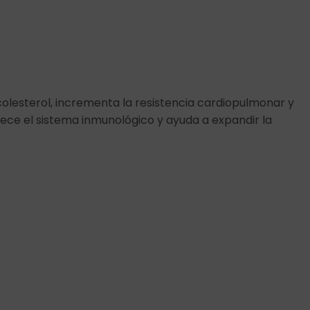
l colesterol, incrementa la resistencia cardiopulmonar y
ece el sistema inmunológico y ayuda a expandir la