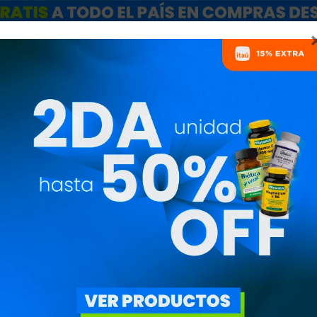
ARCAS
SALE
CATÁLOGO MAYORISTAS
NUTRICIONISTAS
 SOLO PARA MUSCULACIÓ
ón