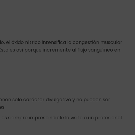
io, el óxido nítrico intensifica la congestión muscular
sto es así porque incremente al flujo sanguíneo en
ienen solo carácter divulgativo y no pueden ser
es.
 es siempre imprescindible la visita a un profesional.