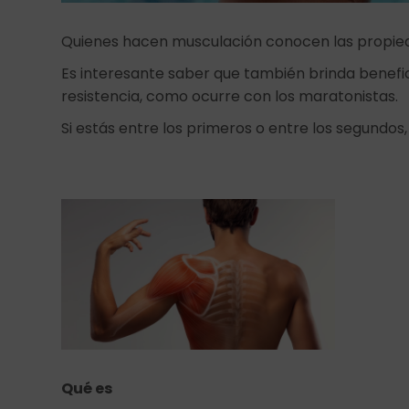
Quienes hacen musculación conocen las propieda
Es interesante saber que también brinda benefi
resistencia, como ocurre con los maratonistas.
Si estás entre los primeros o entre los segundos,
Qué es