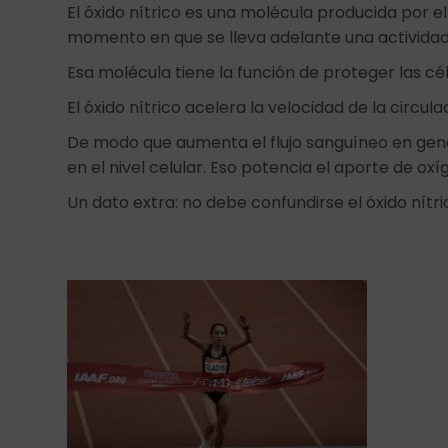
El óxido nítrico es una molécula producida por e
momento en que se lleva adelante una actividad f
Esa molécula tiene la función de proteger las cél
El óxido nítrico acelera la velocidad de la circ
De modo que aumenta el flujo sanguíneo en gene
en el nivel celular. Eso potencia el aporte de oxí
Un dato extra: no debe confundirse el óxido nítric