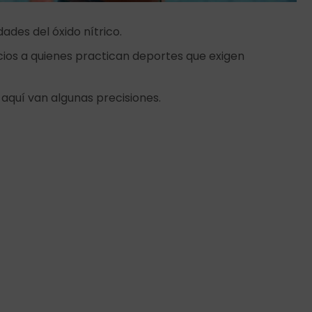
des del óxido nítrico.
cios a quienes practican deportes que exigen
 aquí van algunas precisiones.