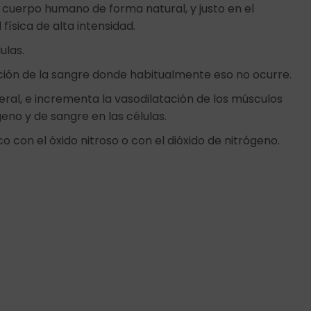
l cuerpo humano de forma natural, y justo en el
ísica de alta intensidad.
ulas.
ulación de la sangre donde habitualmente eso no ocurre.
ral, e incrementa la vasodilatación de los músculos
geno y de sangre en las células.
o con el óxido nitroso o con el dióxido de nitrógeno.