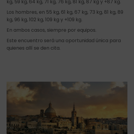
kg, 59 kg, 64 kg, 71 kg, 76 kg, 81 kg, 87 kg y +87 kg.
Los hombres, en 55 kg, 61 kg, 67 kg, 73 kg, 81 kg, 89
kg, 96 kg, 102 kg, 109 kg y +109 kg.
En ambos casos, siempre por equipos.
Este encuentro será una oportunidad única para
quienes allí se den cita.