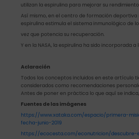
utilizan la espirulina para mejorar su rendimiento
Así mismo, en el centro de formación deportiva
espirulina estimula el sistema inmunológico de lo
vez que potencia su recuperación.
Y en la NASA, la espirulina ha sido incorporada a 
Aclaración
Todos los conceptos incluidos en este artículo t
considerados como recomendaciones personal
Antes de poner en práctica lo que aquí se indica,
Fuentes de las imágenes
https://www.xataka.com/espacio/primera-misi
fecha-junio-2019
https://ecocesta.com/econutricion/descubre-el