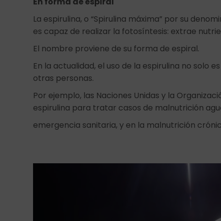
En forma de espiral
La espirulina, o “Spirulina máxima” por su denomi
es capaz de realizar la fotosíntesis: extrae nutrie
El nombre proviene de su forma de espiral.
En la actualidad, el uso de la espirulina no sol
otras personas.
Por ejemplo, las Naciones Unidas y la Organizaci
espirulina para tratar casos de malnutrición ag
emergencia sanitaria, y en la malnutrición crónic