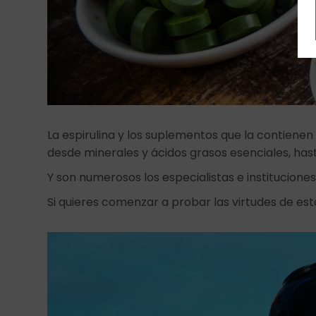
La espirulina y los suplementos que la contienen
desde minerales y ácidos grasos esenciales, hasta
Y son numerosos los especialistas e institucio
Si quieres comenzar a probar las virtudes de es