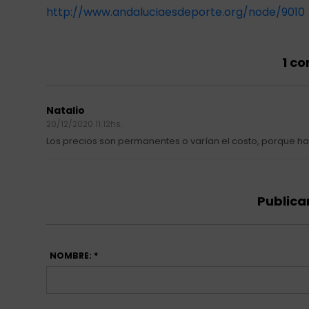
http://www.andaluciaesdeporte.org/node/9010
1 c
Natalio
20/12/2020 11:12hs.
Los precios son permanentes o varían el costo, porque hay
Publica
NOMBRE: *