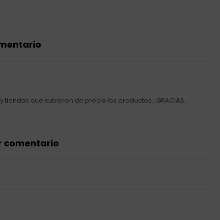
omentario
 tiendas que subieron de precio los productos...GRACIAS...
r comentario