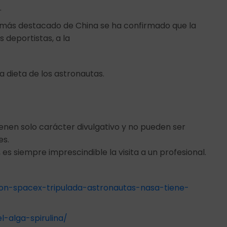
.
 más destacado de China se ha confirmado que la
s deportistas, a la
la dieta de los astronautas.
ienen solo carácter divulgativo y no pueden ser
es.
 es siempre imprescindible la visita a un profesional.
on-spacex-tripulada-astronautas-nasa-tiene-
-alga-spirulina/