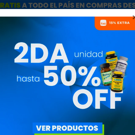
ARCAS
SALE
CATÁLOGO MAYORISTAS
NUTRICIONISTAS
LA ESPIRULINA