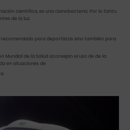
nación científica, es una cianobacteria. Por lo tanto,
ntes de la luz.
o es recomendado para deportistas sino también para
ón Mundial de la Salud aconsejan el uso de de la
uda en situaciones de
a.