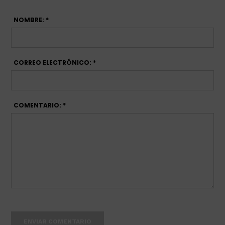
NOMBRE: *
CORREO ELECTRÓNICO: *
COMENTARIO: *
ENVIAR COMENTARIO