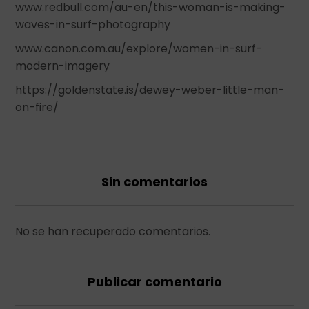
www.redbull.com/au-en/this-woman-is-making-
waves-in-surf-photography
www.canon.com.au/explore/women-in-surf-
modern-imagery
https://goldenstate.is/dewey-weber-little-man-
on-fire/
Sin comentarios
No se han recuperado comentarios.
Publicar comentario