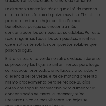
tradición en su día a día, a la hora de tomar té.
La diferencia entre los tés es que el té de matcha
esta molido en forma de polvo muy fino. El resto se
presenta en forma hojas sueltas. Es más
beneficioso porque se encuentra más
concentrados los compuestos saludables. Por esta
razón ingerimos todos los compuestos, mientras
que en otros té solo los compuestos solubles que
pasan al agua.
Entre los tés, el té verde no sufre oxidación durante
su proceso y las hojas se juntan frescas para luego
ser secadas, prensadas, enrolladas y trituradas. A
diferencia del té verde, el té de matcha presenta
mismo procedimiento pero se recoge 20 días
antes y se tapa la recolección para aumentar la
concentración de clorofila, teanina y teína.
Presenta un color mas vibrante. Las hojas se
muelen para conseguir el polvo.