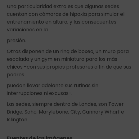
Una particularidad extra es que algunas sedes
cuentan con cámaras de hipoxia para simular el
entrenamiento en altura, y las consecuentes
variaciones en la
presión.
Otras disponen de un ring de boxeo, un muro para
escalada y un gym en miniatura para los más
chicos -con sus propios profesores a fin de que sus
padres
puedan llevar adelante sus rutinas sin
interrupciones ni excusas-.
Las sedes, siempre dentro de Londes, son Tower
Bridge, Soho, Marylebone, City, Cannary Wharf e
Islington.
Fuentes de las imágenes