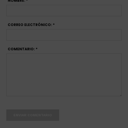
NOMBRE: *
CORREO ELECTRÓNICO: *
COMENTARIO: *
ENVIAR COMENTARIO