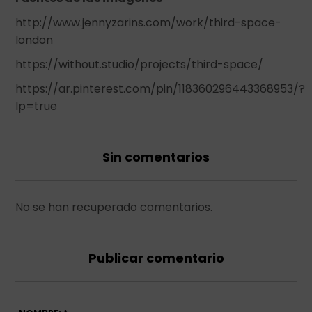
http://www.jennyzarins.com/work/third-space-
london
https://without.studio/projects/third-space/
https://ar.pinterest.com/pin/118360296443368953/?
lp=true
Sin comentarios
No se han recuperado comentarios.
Publicar comentario