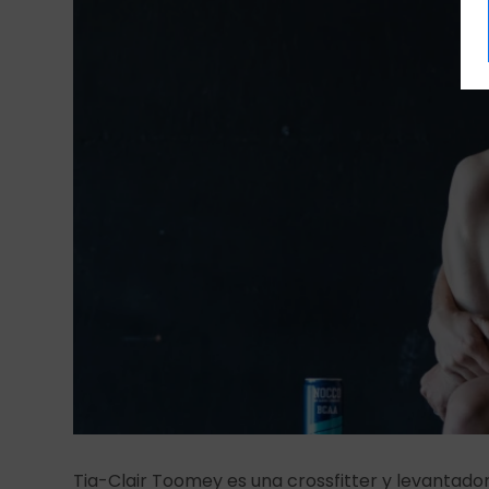
Tia-Clair Toomey es una crossfitter y levantador