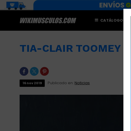
CATÁLOGO
M
TIA-CLAIR TOOMEY



Publicado en:
Noticias
16
nov
2019