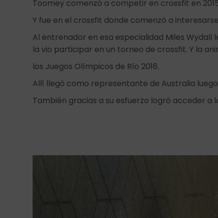
Toomey comenzó a competir en crossfit en 2015,
Y fue en el crossfit donde comenzó a interesarse p
Al entrenador en esa especialidad Miles Wydall
la vio participar en un torneo de crossfit. Y la an
los Juegos Olímpicos de Río 2016.
Allí llegó como representante de Australia lueg
También gracias a su esfuerzo logró acceder 