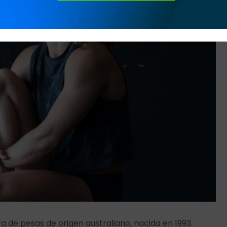
a de pesas de origen australiano, nacida en 1993.