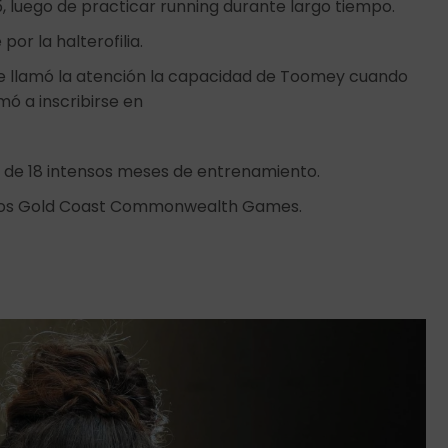
 luego de practicar running durante largo tiempo.
or la halterofilia.
 le llamó la atención la capacidad de Toomey cuando
imó a inscribirse en
o de 18 intensos meses de entrenamiento.
a los Gold Coast Commonwealth Games.