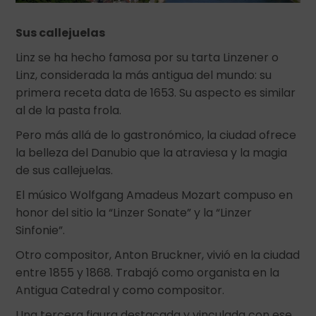
Sus callejuelas
Linz se ha hecho famosa por su tarta Linzener o
Linz, considerada la más antigua del mundo: su
primera receta data de 1653. Su aspecto es similar
al de la pasta frola.
Pero más allá de lo gastronómico, la ciudad ofrece
la belleza del Danubio que la atraviesa y la magia
de sus callejuelas.
El músico Wolfgang Amadeus Mozart compuso en
honor del sitio la “Linzer Sonate” y la “Linzer
Sinfonie”.
Otro compositor, Anton Bruckner, vivió en la ciudad
entre 1855 y 1868. Trabajó como organista en la
Antigua Catedral y como compositor.
Una tercera figura destacada y vinculada con ese