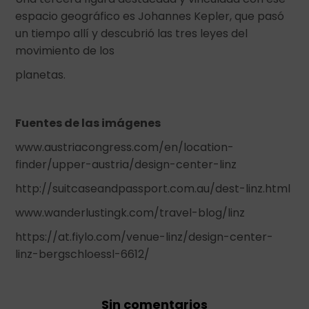
espacio geográfico es Johannes Kepler, que pasó
un tiempo allí y descubrió las tres leyes del
movimiento de los
planetas.
Fuentes de las imágenes
www.austriacongress.com/en/location-
finder/upper-austria/design-center-linz
http://suitcaseandpassport.com.au/dest-linz.html
www.wanderlustingk.com/travel-blog/linz
https://at.fiylo.com/venue-linz/design-center-
linz-bergschloessl-6612/
Sin comentarios