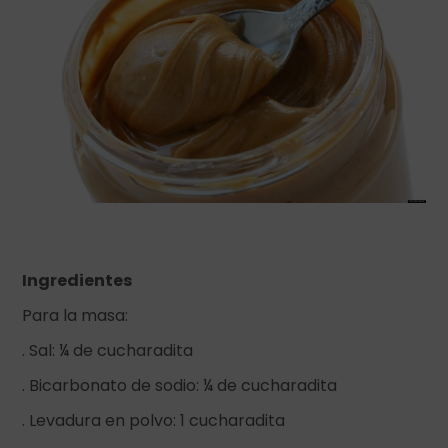
Ingredientes
Para la masa:
. Sal: ¼ de cucharadita
. Bicarbonato de sodio: ¼ de cucharadita
. Levadura en polvo: 1 cucharadita