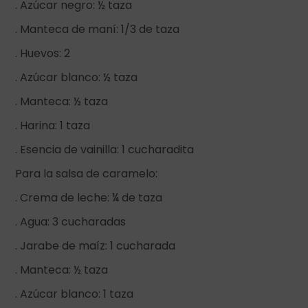
. Azúcar negro: ½ taza
. Manteca de maní: 1/3 de taza
. Huevos: 2
. Azúcar blanco: ½ taza
. Manteca: ½ taza
. Harina: 1 taza
. Esencia de vainilla: 1 cucharadita
Para la salsa de caramelo:
. Crema de leche: ¼ de taza
. Agua: 3 cucharadas
. Jarabe de maíz: 1 cucharada
. Manteca: ½ taza
. Azúcar blanco: 1 taza