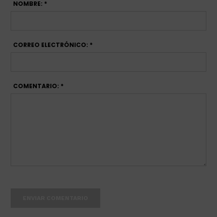
NOMBRE: *
CORREO ELECTRÓNICO: *
COMENTARIO: *
ENVIAR COMENTARIO