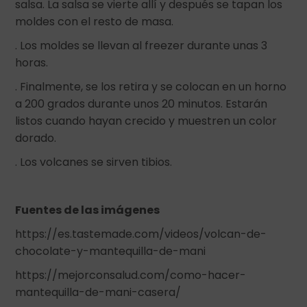
salsa. La salsa se vierte allí y después se tapan los
moldes con el resto de masa.
. Los moldes se llevan al freezer durante unas 3
horas.
. Finalmente, se los retira y se colocan en un horno
a 200 grados durante unos 20 minutos. Estarán
listos cuando hayan crecido y muestren un color
dorado.
. Los volcanes se sirven tibios.
Fuentes de las imágenes
https://es.tastemade.com/videos/volcan-de-
chocolate-y-mantequilla-de-mani
https://mejorconsalud.com/como-hacer-
mantequilla-de-mani-casera/