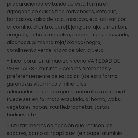
preparaciones, evitando de esta forma el
agregado de salsas tipo mayonesas, ketchup,
barbacoa, salsa de soja, mostaza, etc. Utilizar por
ej: comino, cilantro, perejil, jengibre, ajo, pimentón,
orégano, cebolla en polvo, romero, nuez moscada,
albahaca, pimienta roja/blanca/negra,
condimento verde, clavo de olor, ají, etc.
- Incorporar en almuerzo y cena VARIEDAD DE
VEGETALES - mínimo 3 colores diferentes y
preferentemente de estación (de esta forma
garantizas vitaminas y minerales
adecuados...recuerda que la naturaleza es sabia).
Puede ser en formato ensalada, al horno, woks,
vegetales, sopas, souffle,brochetas, tartas,
budines, etc.
- Utilizar medios de cocción que realcen los
sabores, como al: “papillote” (en papel aluminio