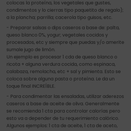
colocas la proteína, los vegetales que gustes,
condimentos y lo cierras tipo paquetito de regalo);
a la plancha; parrilla; cacerola tipo guisos, etc.
- Preparar salsas o dips caseros a base de: palta,
queso blanco 0%, yogur; vegetales cocidos y
procesados, etc y siempre que puedas y/o amerite
sumale jugo de limón.
Un ejemplo es procesar 1 cda de queso blanco o
ricota + alguna verdura cocida, como espinaca,
calabaza, remolacha, etc + sal y pimienta. Esto se
coloca sobre alguna pasta o proteína. Le da un
toque final INCREÍBLE.
- Para condimentar las ensaladas, utilizar aderezos
caseros a base de aceite de oliva. Generalmente
se recomienda 1 cta para controlar calorías pero
esto va a depender de tu requerimiento calórico.
Algunos ejemplos: 1 cta de aceite, 1 cta de aceto,