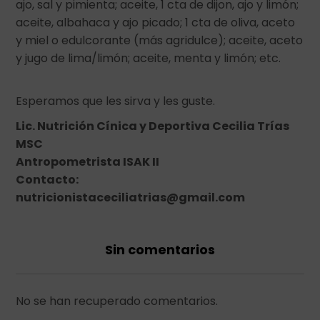
ajo, sal y pimienta; aceite, 1 cta de dijon, ajo y limón;
aceite, albahaca y ajo picado; 1 cta de oliva, aceto
y miel o edulcorante (más agridulce); aceite, aceto
y jugo de lima/limón; aceite, menta y limón; etc.
Esperamos que les sirva y les guste.
Lic. Nutrición Cínica y Deportiva Cecilia Trías
MSC
Antropometrista ISAK II
Contacto:
nutricionistaceciliatrias@gmail.com
Sin comentarios
No se han recuperado comentarios.